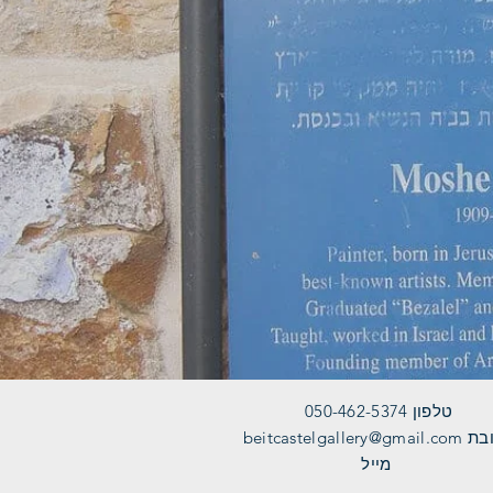
050-462-5374 טלפון
כתובת
beitcastelgallery@gmail.com
מייל