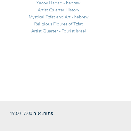
Yacov Hadad - hebrew
Artist Quarter History
Mystical Tzfat and Art - hebrew
Religious Figures of Tzfat
Artist Quarter - Tourist Israel
פתוח: א-ה 7:00- 19:00