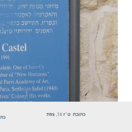
כתובת: ט"ז 16, צפת