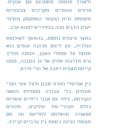
ולאורך חומתה משתרגת גפן ענקית.
פרחים עונתיים מקרינים צבעוניות
משמחת וריח הנקטר המתקתק משיחי
יערת הדבש מכה בנחיריים לפנות ערב.
בחצר פינתית נוספת, בהמשך לאולמות
הגלריה, עץ לימון מרובה ענפים הוא
שמצל על ספסלי האבן, וממנה מוליך
גרם מדרגות עתיק אל גג המבנה, ממנו
קיימת תצפית רחבה אל הרי מירון.
בין אגרטלי החרס שבגן ולצד עצי הפרי
מונחים כלי עבודה מתחילת המאה
הקודמת, ויחד עם אבני ריחיים עשויות
בזלת ותנורי-פח עתיקים, מהווים
תפאורה מושלמת לחליטת תה חם
מצמחי הגינה בשעת בין ערביים קרירה.